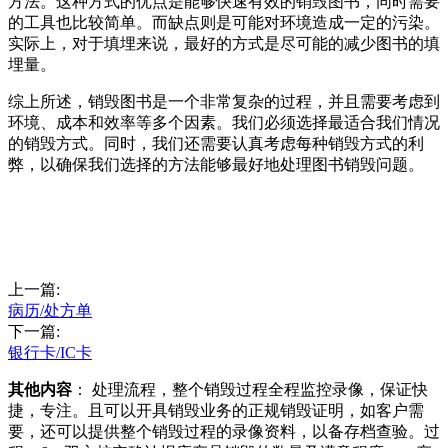
方法。这种方式的优点是能够快速有效的销毁图书，同时需要
的工具也比较简单。而缺点则是可能对环境造成一定的污染。
实际上，对于填埋来说，最好的方式是尽可能的减少图书的填
埋量。
综上所述，销毁图书是一个非常复杂的过程，并且需要考虑到
环境、成本和效率等多个因素。我们必须选择最适合我们情况
的销毁方式。同时，我们还需要认真考虑每种销毁方式的利
弊，以确保我们选择的方法能够最好地处理图书销毁问题。
上一篇:
病历/处方单
下一篇:
银行卡/IC卡
其他内容
： 处理流程，整个销毁过程全程监控录像，保证快
捷，专注。且可以开具销毁业务的正规销毁证明，如客户需
要，还可以提供整个销毁过程的录像资料，以备存档查验。过