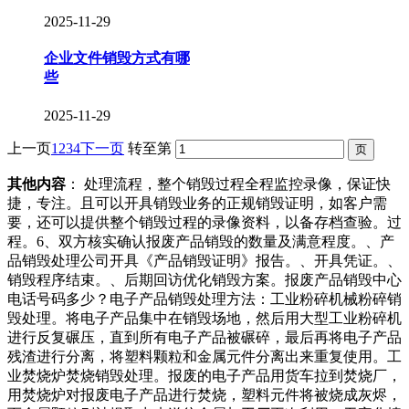
2025-11-29
企业文件销毁方式有哪
些
2025-11-29
上一页
1
2
3
4
下一页
转至第
其他内容
： 处理流程，整个销毁过程全程监控录像，保证快
捷，专注。且可以开具销毁业务的正规销毁证明，如客户需
要，还可以提供整个销毁过程的录像资料，以备存档查验。过
程。6、双方核实确认报废产品销毁的数量及满意程度。、产
品销毁处理公司开具《产品销毁证明》报告。、开具凭证。、
销毁程序结束。、后期回访优化销毁方案。报废产品销毁中心
电话号码多少？电子产品销毁处理方法：工业粉碎机械粉碎销
毁处理。将电子产品集中在销毁场地，然后用大型工业粉碎机
进行反复碾压，直到所有电子产品被碾碎，最后再将电子产品
残渣进行分离，将塑料颗粒和金属元件分离出来重复使用。工
业焚烧炉焚烧销毁处理。报废的电子产品用货车拉到焚烧厂，
用焚烧炉对报废电子产品进行焚烧，塑料元件将被烧成灰烬，