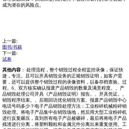
成为潜在的风险点。
上一篇:
图书/书籍
下一篇:
试卷
其他内容
： 处理流程，整个销毁过程全程监控录像，保证快
捷，专注。且可以开具销毁业务的正规销毁证明，如客户需
要，还可以提供整个销毁过程的录像资料，以备存档查验。过
程。6、双方核实确认报废产品销毁的数量及满意程度。、产
品销毁处理公司开具《产品销毁证明》报告。、开具凭证。、
销毁程序结束。、后期回访优化销毁方案。报废产品销毁中心
电话号码多少？电子产品销毁处理方法：工业粉碎机械粉碎销
毁处理。将电子产品集中在销毁场地，然后用大型工业粉碎机
进行反复碾压，直到所有电子产品被碾碎，最后再将电子产品
残渣进行分离，将塑料颗粒和金属元件分离出来重复使用。工