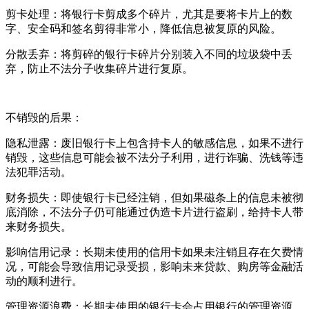
剪卡处理：将银行卡剪成多个碎片，尤其是要将卡片上的数
字、安全码和签名剪得非常小，降低信息被复原的风险。
分散丢弃：将剪碎的银行卡碎片分别装入不同的垃圾袋中丢
弃，防止不法分子收集碎片进行复原。
不销毁的后果：
隐私泄露：废旧银行卡上包含持卡人的敏感信息，如果不进行
销毁，这些信息可能会被不法分子利用，进行诈骗、洗钱等违
法犯罪活动。
财务损失：即使银行卡已经注销，但如果磁条上的信息未被彻
底消除，不法分子仍可能通过伪造卡片进行盗刷，给持卡人带
来财务损失。
影响信用记录：长期未使用的信用卡如果未注销且存在欠费情
况，可能会导致信用记录受损，影响未来贷款、购房等金融活
动的顺利进行。
管理资源浪费：长期未使用的银行卡会占用银行的管理资源，