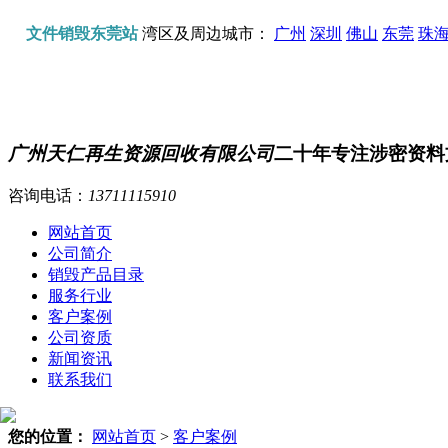
文件销毁东莞站
湾区及周边城市：
广州
深圳
佛山
东莞
珠
广州天仁再生资源回收有限公司
二十年专注涉密资料
咨询电话：
13711115910
网站首页
公司简介
销毁产品目录
服务行业
客户案例
公司资质
新闻资讯
联系我们
您的位置：
网站首页
>
客户案例