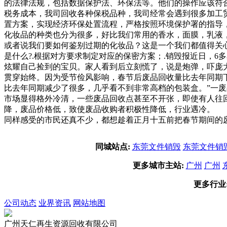
的法律法规，包括数据保护法、环保法等。他们的操作应该符
税务成本，我司回收各种保税品种，我司经常会遇到很多加工
置方案，实现经济环保处置流程，严格按照环境保护署的指导
化妆品的种类也分为很多，好比我们常用的香水，面膜，乳液
或者说我们要如何鉴别过期的化妆品？这是一个我们都值得关
是什么?.根据对方要求制定对应的保密方案；.销毁报近日，
炫耀自己捡到的宝贝。家人看到后立刻慌了，说是炮弹，吓庞
贯穿始终。因为受节俭风影响，春节后废品回收量比去年同期
比去年同期减少了很多，几乎看不到非常高档的包装盒。”一
市场显得格外冷清，一些废品回收点甚至不开张，即使有人往
降，废品价格低，致使废品收购者积极性降低，行业遇冷。 
同样感受的市民还真不少，都想趁着正月十五前把春节期间的
同城站点:
东莞文件销毁
东莞文件销
更多城市主站:
广州
广州
更多行业
公司动态
业界资讯
网站地图
广州天仁再生资源回收有限公司