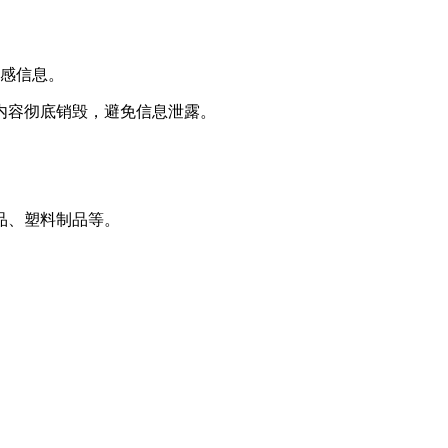
敏感信息。
内容彻底销毁，避免信息泄露。
品、塑料制品等。