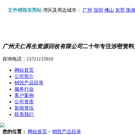
文件销毁东莞站
湾区及周边城市：
广州
深圳
佛山
东莞
珠
广州天仁再生资源回收有限公司
二十年专注涉密资料
咨询电话：
13711115910
网站首页
公司简介
销毁产品目录
服务行业
客户案例
公司资质
新闻资讯
联系我们
您的位置：
网站首页
>
销毁产品目录