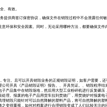
安全、有效。
服务提供商签订保密协议，确保文件在销毁过程中不会泄露任何
注意环保和安全因素。同时，无论采用哪种方法，都要确保文件
捷，专注。且可以开具销毁业务的正规销毁证明，如客户需要，还
理公司开具《产品销毁证明》报告。、开具凭证。、销毁程序结
电子产品集中在销毁场地，然后用大型工业粉碎机进行反复碾压
毁处理。报废的电子产品用货车拉到焚烧厂，用焚烧炉对报废电
填埋销毁只能针对可以自然降解的塑料产品，将可自然降解的塑
之变得重视，如何对档案进行合理销毁变成了人们比较关注的问