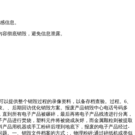
敏感信息。
内容彻底销毁，避免信息泄露。
可以提供整个销毁过程的录像资料，以备存档查验。过程。6、
束。、后期回访优化销毁方案。报废产品销毁中心电话号码多
，直到所有电子产品被碾碎，最后再将电子产品残渣进行分离，
子产品进行焚烧，塑料元件将被烧成灰烬，而金属颗粒则被提取
料产品用机器或手工粉碎后埋到地底下，报废的电子产品经过-
题。一、销毁文件档案的方式：. 物理粉碎:通过碎纸机或类似