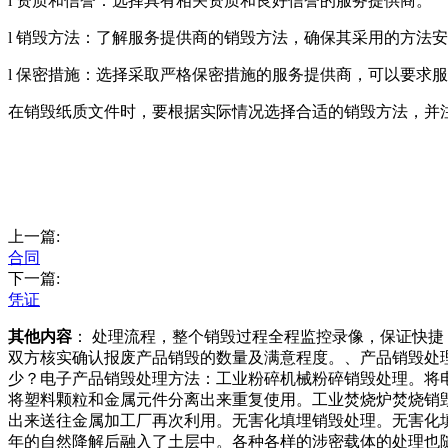
l 资质和信誉：选择具有相关资质和良好信誉的服务提供商。
l 销毁方法：了解服务提供商的销毁方法，确保其采用的方法
l 保密措施：选择采取严格保密措施的服务提供商，可以要求
在销毁纸质文件时，要根据实际情况选择合适的销毁方法，并
上一篇:
合同
下一篇:
凭证
其他内容
： 处理流程，整个销毁过程全程监控录像，保证快
双方核实确认报废产品销毁的数量及满意程度。、产品销毁处
少？电子产品销毁处理方法：工业粉碎机械粉碎销毁处理。将
将塑料颗粒和金属元件分离出来重复使用。工业焚烧炉焚烧销
出来送往金属加工厂再次利用。无害化填埋销毁处理。无害化
年的自然降解后融入了土层中。各种各样的涉密载体的处理也随