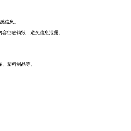
敏感信息。
内容彻底销毁，避免信息泄露。
品、塑料制品等。