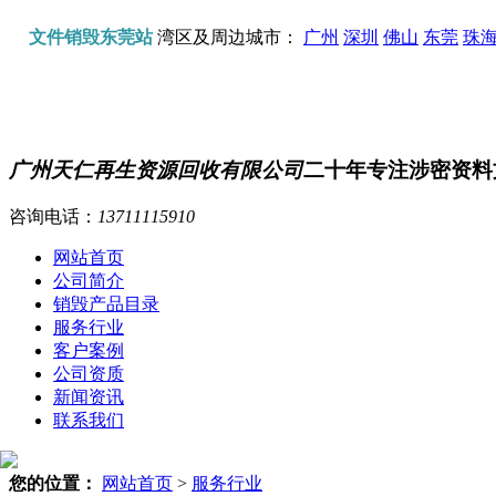
文件销毁东莞站
湾区及周边城市：
广州
深圳
佛山
东莞
珠
广州天仁再生资源回收有限公司
二十年专注涉密资料
咨询电话：
13711115910
网站首页
公司简介
销毁产品目录
服务行业
客户案例
公司资质
新闻资讯
联系我们
您的位置：
网站首页
>
服务行业