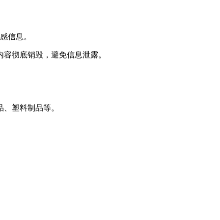
敏感信息。
内容彻底销毁，避免信息泄露。
品、塑料制品等。