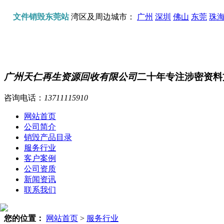
文件销毁东莞站
湾区及周边城市：
广州
深圳
佛山
东莞
珠
广州天仁再生资源回收有限公司
二十年专注涉密资料
咨询电话：
13711115910
网站首页
公司简介
销毁产品目录
服务行业
客户案例
公司资质
新闻资讯
联系我们
您的位置：
网站首页
>
服务行业